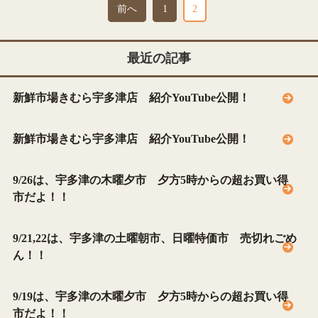
前へ
1
2
最近の記事
新鮮市場きむら宇多津店 紹介YouTube公開！
新鮮市場きむら宇多津店 紹介YouTube公開！
9/26は、宇多津の木曜夕市 夕方5時からの超お買い得
市だよ！！
9/21,22は、宇多津の土曜朝市、日曜特価市 売切れごめ
ん！！
9/19は、宇多津の木曜夕市 夕方5時からの超お買い得
市だよ！！