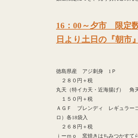
16：00～
日より土日の『朝市
徳島県産 アジ刺身 1Ｐ
２８０円＋税
丸天（特イカ天・近海揚げ） 角
１５０円＋税
ＡＧＦ ブレンディ レギュラー
ロ）各18袋入
２６８円＋税
ｉーｍｏ 窯焼きはちみつかすてら