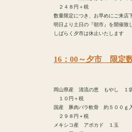
２４８円＋税
数量限定につき、お早めにご来店
明日より土日の『朝市』を開催致
しばらく夕市は休止いたします
16：00～夕市 限定
岡山県産 清流の恵 もやし １
１０円＋税
国産 豚肉バラ軟骨 約５００ｇ
２９８円＋税
メキシコ産 アボカド １玉