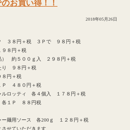
でのお買い得！！
2018年05月26日
Ｐ ３８円＋税 ３Ｐで ９８円＋税
１９８円＋税
品） 約５００ｇ入 ２９８円＋税
たり ９８円＋税
９８円＋税
１Ｐ ４８０円＋税
ャルロッティ 各４個入 １７８円＋税
 各１Ｐ ８８円税
ー麺用ソース 各200ｇ １２８円＋税
とさせていただきます