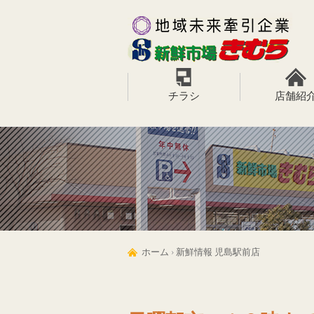
チラシ
店舗紹
ホーム
›
新鮮情報 児島駅前店