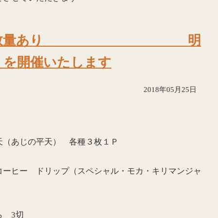
夕市 限定数量あり 明
』を開催いたします
2018年05月25日
天（あじの平天） 各種３枚１Ｐ
コーヒー ドリップ（スペシャル・モカ・キリマンジャ
 3切