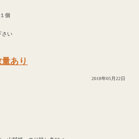
１個
下さい
数量あり
2018年05月22日