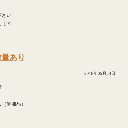
下さい
します
数量あり
2018年05月24日
袋
入（解凍品）