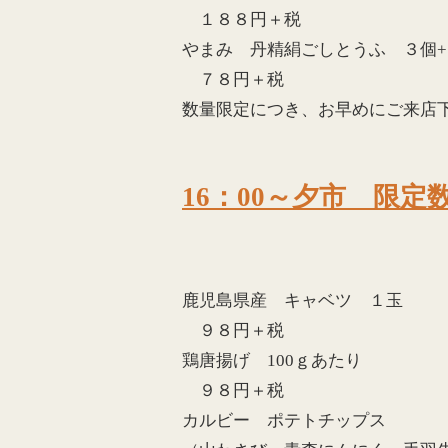
１８８円＋税
やまみ 丹精絹ごしとうふ ３個+
７８円＋税
数量限定につき、お早めにご来店
16：00～夕市 限定
鹿児島県産 キャベツ １玉
９８円＋税
鶏唐揚げ 100ｇあたり
９８円＋税
カルビー ポテトチップス