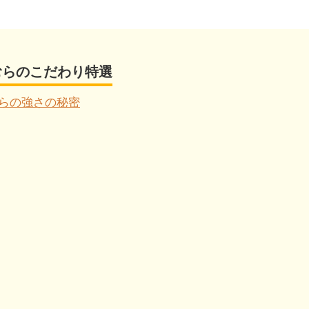
むらのこだわり特選
らの強さの秘密