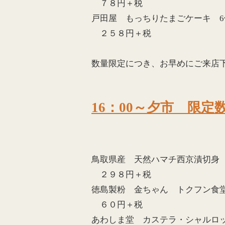
７８円＋税
戸田屋 もっちりたまごケーキ 6
２５８円＋税
数量限定につき、お早めにご来店
16：00～夕市 限定
鳥取県産 天然ハマチ西京漬切身
２９８円＋税
徳島製粉 金ちゃん トクフン食
６０円＋税
あわしま堂 カステラ・シャルロ