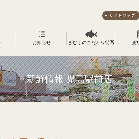
介
お知らせ
きむらのこだわり特選
会
新鮮情報 児島駅前店