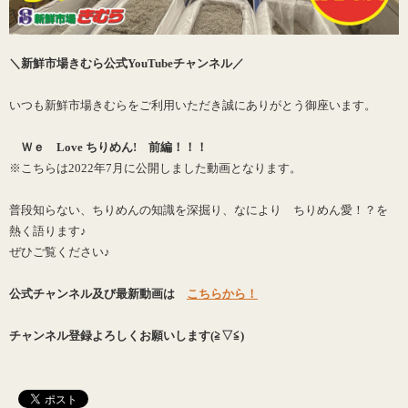
＼新鮮市場きむら公式YouTubeチャンネル／
いつも新鮮市場きむらをご利用いただき誠にありがとう御座います。
Ｗｅ Love ちりめん! 前編！！！
※こちらは2022年7月に公開しました動画となります。
普段知らない、ちりめんの知識を深掘り、なにより ちりめん愛！？を
熱く語ります♪
ぜひご覧ください♪
公式チャンネル及び最新動画は
こちらから！
チャンネル登録よろしくお願いします(≧▽≦)