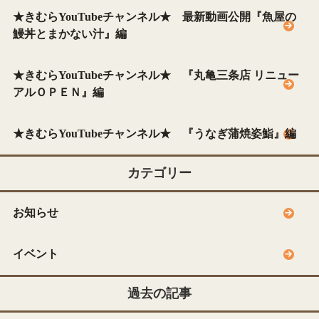
★きむらYouTubeチャンネル★ 最新動画公開『魚屋の
鰻丼とまかない汁』編
★きむらYouTubeチャンネル★ 『丸亀三条店 リニュー
アルＯＰＥＮ』編
★きむらYouTubeチャンネル★ 『うなぎ蒲焼姿鮨』編
カテゴリー
お知らせ
イベント
過去の記事