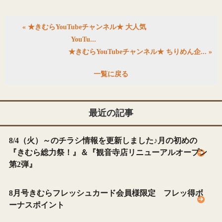
« ★きむらYouTubeチャンネル★ 大人気
YouTu...
★きむらYouTubeチャンネル★ ちりめん企... »
一覧に戻る
最近の記事
8/4（火）～のチラシ情報を更新しました♪月の初めの
『きむら総力祭！』＆『観音寺店リニューアルオープン
第2弾』
8月号きむらフレッシュカード会員様限定 フレッ得ボ
ーナスポイント