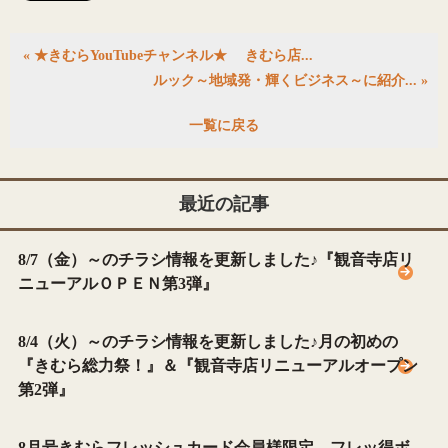
« ★きむらYouTubeチャンネル★ きむら店...
ルック～地域発・輝くビジネス～に紹介... »
一覧に戻る
最近の記事
8/7（金）～のチラシ情報を更新しました♪『観音寺店リ
ニューアルＯＰＥＮ第3弾』
8/4（火）～のチラシ情報を更新しました♪月の初めの
『きむら総力祭！』＆『観音寺店リニューアルオープン
第2弾』
8月号きむらフレッシュカード会員様限定 フレッ得ボ