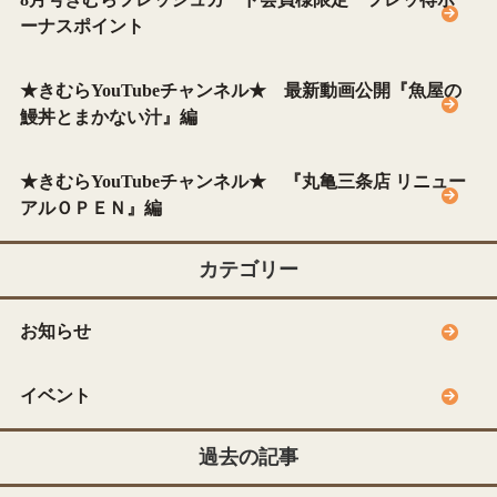
ーナスポイント
★きむらYouTubeチャンネル★ 最新動画公開『魚屋の
鰻丼とまかない汁』編
★きむらYouTubeチャンネル★ 『丸亀三条店 リニュー
アルＯＰＥＮ』編
カテゴリー
お知らせ
イベント
過去の記事