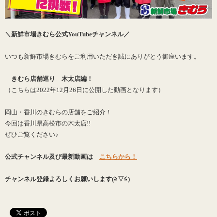
＼新鮮市場きむら公式YouTubeチャンネル／
いつも新鮮市場きむらをご利用いただき誠にありがとう御座います。
きむら店舗巡り 木太店編！
（こちらは2022年12月26日に公開した動画となります）
岡山・香川のきむらの店舗をご紹介！
今回は香川県高松市の木太店!!
ぜひご覧ください♪
公式チャンネル及び最新動画は
こちらから！
チャンネル登録よろしくお願いします(≧▽≦)