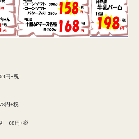
！
9円+税
8円+税
切 88円+税