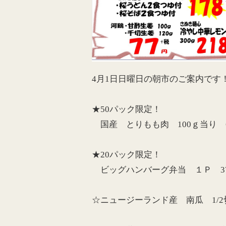
4月1日日曜日の朝市のご案内です
★50パック限定！
国産 とりもも肉 100ｇ当り 6
★20パック限定！
ビッグハンバーグ弁当 １Ｐ 37
☆ニュージーランド産 南瓜 1/2