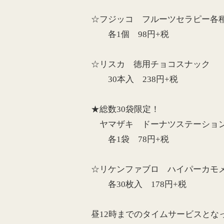
☆フジッコ フルーツセラピー各
各1個 98円+税
☆リスカ 徳用チョコスナック
30本入 238円+税
★総数30袋限定！
ヤマザキ ドーナツステーショ
各1袋 78円+税
☆リケンファブロ ハイパーカモメ
各30枚入 178円+税
昼12時までのタイムサービスとな