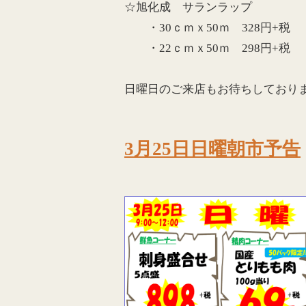
☆旭化成 サランラップ
・30ｃｍｘ50ｍ 328円+税
・22ｃｍｘ50ｍ 298円+税
日曜日のご来店もお待ちしておりま
3月25日日曜朝市予告