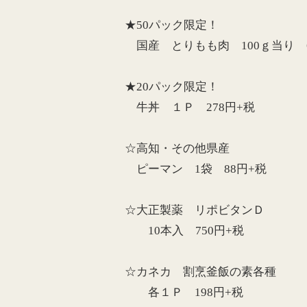
★50パック限定！
国産 とりもも肉 100ｇ当り 6
★20パック限定！
牛丼 １Ｐ 278円+税
☆高知・その他県産
ピーマン 1袋 88円+税
☆大正製薬 リポビタンＤ
10本入 750円+税
☆カネカ 割烹釜飯の素各種
各１Ｐ 198円+税