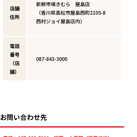
新鮮市場きむら 屋島店
店舗
（香川県高松市屋島西町2105-8
住所
西村ジョイ屋島店内）
電話
番号
087-843-3000
（店
舗）
お問い合わせ先