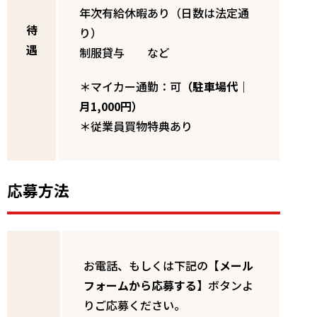
年次有給休暇あり（日数は法定通
待
り）
遇
制服貸与 など
＊マイカー通勤：可
（駐車場代｜
月1,000円）
＊従業員買物特典あり
応募方法
お電話、もしくは下記の
【メール
フォームから応募する】
ボタンよ
りご応募ください。