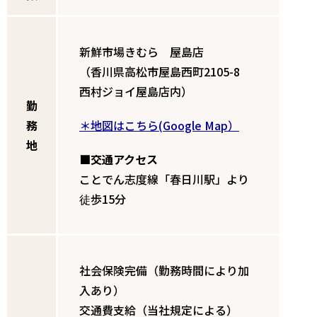
新鮮市場きむら 屋島店
（香川県高松市屋島西町2105-8
西村ジョイ屋島店内）
勤
務
＊地図はこちら(Google Map）
地
■交通アクセス
ことでん志度線「春日川駅」より
徒歩15分
社会保険完備（勤務時間により加
入あり）
交通費支給（当社規定による）