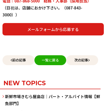
電話：
087-868-5000
総務・人事部（採用担当）
（日祝は、店舗におかけ下さい。（
087-843-
3000
））
メールフォームから応募する
前の記事
一覧に戻る
次の記事
NEW TOPICS
新鮮市場きむら屋島店｜パート・アルバイト情報【鮮
魚部門】