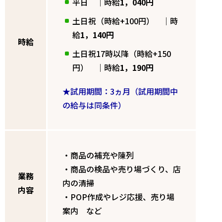
平日 ｜時給
1，040円
土日祝（時給+100円） ｜時
給
1，140円
時給
土日祝17時以降（時給+150
円） ｜時給
1，190円
★試用期間：3ヵ月（試用期間中
の給与は同条件）
・商品の補充や陳列
・商品の検品や売り場づくり、店
業務
内の清掃
内容
・POP作成やレジ応援、売り場
案内 など