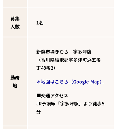
募集
1名
人数
新鮮市場きむら 宇多津店
（香川県綾歌郡宇多津町浜五番
丁48番2）
勤務
＊地図はこちら（Google Map）
地
■交通アクセス
JR予讃線「宇多津駅」より徒歩5
分